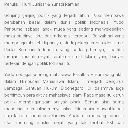
Penulis : Hurri Junisar & Yunadi Ramlan
Gonjang ganjing politik yang terjadi tahun 1965 membawa
perubahan besar dalam dunia politik Indonesia. Yudo
Paripurno sebagai anak muda yang sedang menyelesaikan
masa studinya larut dalam kondisi tersebut. Banyak hal yang
mempengaruhi kehidupannya, studi, pekerjaan dan idealisme.
Partai Komunis Indonesia yang sedang berjaya, tiba-tiba
menjadi musuh rakyat terutama umat Islam, yang banyak
tertekan dengan politik PKI saat itu.
Yudo sebagai seorang mahasiswa Fakultas Hukum yang aktif
dalam Himpunan Mahasiswa Islam, menjadi pengurus
Lembaga Bantuan Hukum Diponegoro. Di dalamnya juga
berhimpun para aktivis mahasiswa Islam. Pada masa itu kisruh
politik membingungkan banyak pihak. Semua bisa saling
mencurigai dan saling menyalahkan. Fitnah bisa muncul kapan
saja tanpa disadari sebelumnya. Apakah ia memang komunis
atau memang muslim sejati yang tak terlibat PKI dan