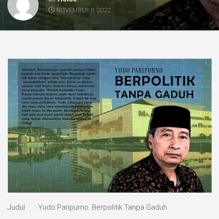
NOVEMBER 8, 2022
Judul : Yudo Paripurno: Berpolitik Tanpa Gaduh