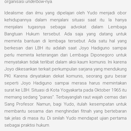
organisasi
underbow
-nya.
Idealisme dan ilmu yang dipelajari oleh Yudo menjadi obor
kehidupannya dalam menjalani situasi saat itu. Ia hanya
menjalani tugasnya sebagai advokat dalam Lembaga
Bangtuan Hukum tersebut. Ada saja yang datang untuk
meminta bantuan di lembaga tersebut. Ada satu hal yang
berkesan dari LBH itu adalah saat Joyo Hadiguno sampai
perlu meminta keterangan dari Lembaga Diponegoro untuk
menyatakan tidak terlibat dalam aksi kaum komunis. Ini karena
Joyo dikesankan terkait perkumpulan sarjana yang mendukung
PKI. Karena dinyatakan dekat komunis, seorang guru besar
seperti Joyo Hadiguno sampai merasa harus memintakan
surat ke LBH. Situasi di Kota Yogyakarta pada Oktober 1965 itu
memang sedang “panas”. Terbayanglah raut wajah cemas dari
Sang Profesor. Namun, bagi Yudo, itulah kesempatan untuk
membantu sesama dan menghindari fitnah yang bertebaran
tak jelas di masa itu. Di sinilah Yudo mendapat ujian pertama
sebagai praktisi hukum.