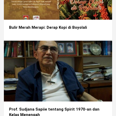
Bulir Merah Merapi: Derap Kopi di Boyolali
Prof. Sudjana Sapiie tentang Spirit 1970-an dan
Kelas Menengah