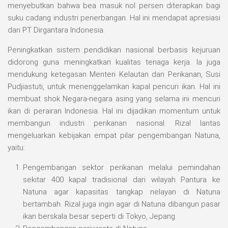
menyebutkan bahwa bea masuk nol persen diterapkan bagi
suku cadang industri penerbangan. Hal ini mendapat apresiasi
dari PT Dirgantara Indonesia.
Peningkatkan sistem pendidikan nasional berbasis kejuruan
didorong guna meningkatkan kualitas tenaga kerja. Ia juga
mendukung ketegasan Menteri Kelautan dan Perikanan, Susi
Pudjiastuti, untuk menenggelamkan kapal pencuri ikan. Hal ini
membuat shok Negara-negara asing yang selama ini mencuri
ikan di perairan Indonesia. Hal ini dijadikan momentum untuk
membangun industri perikanan nasional. Rizal lantas
mengeluarkan kebijakan empat pilar pengembangan Natuna,
yaitu:
Pengembangan sektor perikanan melalui pemindahan
sekitar 400 kapal tradisional dari wilayah Pantura ke
Natuna agar kapasitas tangkap nelayan di Natuna
bertambah. Rizal juga ingin agar di Natuna dibangun pasar
ikan berskala besar seperti di Tokyo, Jepang.