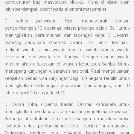
kemakmuran bagi masyarakat Maluku. Kilang di darat akan
lebih berdampak positif pada ekonomi masyarakat.
Di sektor pariwisata, Rizal menggebrak dengan
pengembangan 10 destinasi wisata prioritas selain Bali, untuk
meningkatkan pertumbuhan dan lapangan kerja. Di Jakarta,
branding
pariwisata dikemas dalam lima jenis destinasi,
meliputi wisata bisnis, wisata maritim, wisata kuliner, wisata
kesehatan, dan wisata seni budaya. Pengembangan wisata
maritim akan difokuskan di wilayah Kepulauan Seribu. Untuk
menopang kunjungan wisatawan nasional, Rizal mengeluarkan
kebijakan bebas visa kunjungan bagi 169 negara terpilih untuk
meningkatkan kedatangan wisatawan mancanegara, dari 10
juta menjadi 20 juta pada 2019.
Di Danau Toba, dibentuk Badan Otoritas Pariwisata untuk
meningkatkan pendapatan dan kualitas pengelolaan kawasan.
Berbagai infrastruktur dan akses dibangun termasuk hadirnya
investor untuk pembangunan hotel bertaraf internasional.
Pariwisata maritim pun dibenahi besar-besaran agar