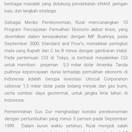
berbagai masalah yang didukung pendekatan efektif, jaringan
luas, dan langkah strategis.
Sebagai Menko Perekonomian, Rizal mencanangkan 10
Program Percepatan Pemulihan Ekonomi akibat krisis, yang
disertakan dalam kesepakatan dengan IMF. Buahnya, pada
September 2000, Standard and Poor’s, menaikkan peringkat
mata uang Rupiah dari C ke B minus dengan gambaran stabil.
Pada pertemuan CGI di Tokyo, ia berhasil meyakinkan CGI
untuk memberi pinjaman 5,3 miliar dolar Amerika. Tanda
pulihnya kepercayaan dunia terhadap pemulihan ekonomi di
Indonesia adalah berupa investasi Unocal Corporation
sebesar 1,5 miliar dolar pada bidang minyak dan gas bumi,
serta sumber daya geotermal, untuk jangka lima tahun di
Indonesia.
Pemerintahan Gus Dur menghadapi kondisi perekonomian
dengan pertumbuhan yang minus 3 persen pada September
1999. Dalam kurun waktu setahun, Rizal menjadi salah