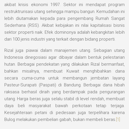
akibat krisis ekonomi 1997. Sektor ini mendapat program
restruktrurisasi utang sehingga mampu bangun. Kemudahan ini
lebih diutamakan kepada para pengembang Rumah Sangat
Sederhana (RSS). Akibat kebijakan ini nilai kapitalisasi bisnis
sektor properti naik. Efek dominonya adalah kebangkitan lebih
dari 100 jenis industri yang terkait dengan bidang properti.
Rizal juga piawai dalam manajemen utang. Sebagian utang
Indonesia dinegosiasi agar dibayar dalam bentuk pelestarian
hutan. Berbagai pendekatan yang dilakukan Rizal bermanfaat,
bahkan misalnya, membuat Kuwait menghibahkan dana
secara cuma-cuma untuk membangun jembatan layang
Pasteur-Surapati (Paspati) di Bandung. Berbagai dana hibah
raksasa berhasil diraih yang berdampak pada pengurangan
utang. Harga beras juga selalu stabil di level rendah, membuat
daya beli masyarakat bawah perkotaan tetap terjaga.
Kesejahteraan petani di pedesaan juga terpelihara karena
Bulog melakukan pembelian gabah, bukan membeli beras.
[1]