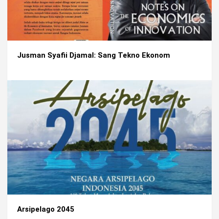
Jusman Syafii Djamal: Sang Tekno Ekonom
Arsipelago 2045