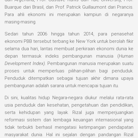
Buarque dari Brasil, dan Prof. Patrick Guillaumont dari Prancis.
Para ahli ekonomi ini merupakan kampiun di negaranya
masing-masing.
Sedari tahun 2006 hingga tahun 2014, para penasehat
ekonomi PBB tersebut terbang ke New York untuk berolah fikir
selama dua hari, lantas membuat perkiraan ekonomi dunia ke
depan termasuk indeks pembangunan manusia (
Human
Development Index
).
Pembangunan manusia merupakan suatu
proses untuk memperluas pilihan-pilihan bagi penduduk.
Penduduk ditempatkan sebagai tujuan akhir dimana upaya
pembangunan adalah sarana untuk mencapai tujuan itu.
Di sini, kualitas hidup Negara-negara diukur melalui rata-rata
usia penduduk dan kesehatan, pengetahuan dan pendidikan,
serta kehidupan yang layak. Rizal juga memperjuangkan
reformasi sistem dan lembaga keuangan internasional yang
tidak terbukti berhasil mengatasi ketimpangan pendapatan
masyarakat dunia. Hal ini sejalan dengan pandangan Rizal