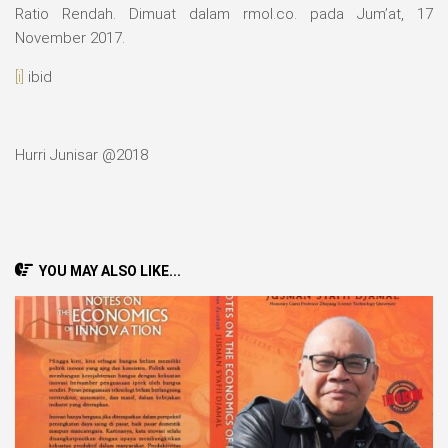
Ratio Rendah. Dimuat dalam rmol.co. pada Jum’at, 17
November 2017.
[i]
ibid
Hurri Junisar @2018
YOU MAY ALSO LIKE...