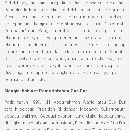
Setelahnya, rangkaian sikap kritis Rizal mewarnai perjalanan
Republik Indonesia bahkan setelah masuk era reformasi.
Segala keinginan dan usaha untuk memperbaiki berbagai
ketimpangan kebijakan membuatnya dijuluki “Lokomotif
Perubahan” dan “Sang Penerobos”. Ia muncul dengan paham
ekonom kerakyatan yang menentang penerapan pola-pola
ekonomi neoliberal di Indonesia, karena dianggap
mengkhianati konstitusi dan cita-cita para pendiri Republik.
Dalam setiap pemikiran, pernyataan, dan tindakannya, Rizal
selalu berpihak pada rakyat kecil. Tak hanya bersikap kritis,
Rizal juga memuji setiap langkah atau kebijakan yang dinilai
bermanfaat bagi rakyat.
Mengisi Kabinet Pemerintahan Gus Dur
Pada tahun 1999. K.H. Abdurrahman Wahid atau Gus Dur
terpilih sebagai Presiden RI dengan Megawati Sukarnoputri
sebagai wakilnya. Sebagai ekonom yang diakui kepakarannya
di tingkat nasional dan internasional, Rizal diminta oleh Gus Dur