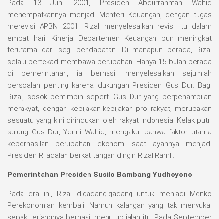
Pada 13 Juni 2001, Presiden Abdurrahman Wahid
menempatkannya menjadi Menteri Keuangan, dengan tugas
merevisi APBN 2001. Rizal menyelesaikan revisi itu dalam
empat hari. Kinerja Departemen Keuangan pun meningkat
terutama dari segi pendapatan. Di manapun berada, Rizal
selalu bertekad membawa perubahan. Hanya 15 bulan berada
di pemerintahan, ia berhasil menyelesaikan sejumlah
persoalan penting karena dukungan Presiden Gus Dur. Bagi
Rizal, sosok pemimpin seperti Gus Dur yang berpenampilan
merakyat, dengan kebijakan-kebijakan pro rakyat, merupakan
sesuatu yang kini dirindukan oleh rakyat Indonesia. Kelak putri
sulung Gus Dur, Yenni Wahid, mengakui bahwa faktor utama
keberhasilan perubahan ekonomi saat ayahnya menjadi
Presiden RI adalah berkat tangan dingin Rizal Ramli.
Pemerintahan Presiden Susilo Bambang Yudhoyono
Pada era ini, Rizal digadang-gadang untuk menjadi Menko
Perekonomian kembali. Namun kalangan yang tak menyukai
sepak terjangnya berhasil menutup jalan itu. Pada September