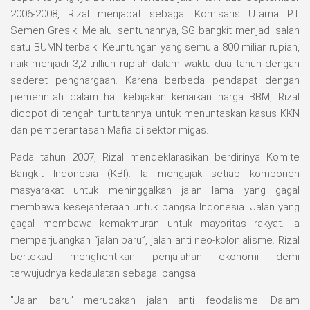
2006-2008, Rizal menjabat sebagai Komisaris Utama PT
Semen Gresik. Melalui sentuhannya, SG bangkit menjadi salah
satu BUMN terbaik. Keuntungan yang semula 800 miliar rupiah,
naik menjadi 3,2 trilliun rupiah dalam waktu dua tahun dengan
sederet penghargaan. Karena berbeda pendapat dengan
pemerintah dalam hal kebijakan kenaikan harga BBM, Rizal
dicopot di tengah tuntutannya untuk menuntaskan kasus KKN
dan pemberantasan Mafia di sektor migas.
Pada tahun 2007, Rizal mendeklarasikan berdirinya Komite
Bangkit Indonesia (KBI). Ia mengajak setiap komponen
masyarakat untuk meninggalkan jalan lama yang gagal
membawa kesejahteraan untuk bangsa Indonesia. Jalan yang
gagal membawa kemakmuran untuk mayoritas rakyat. Ia
memperjuangkan “jalan baru”, jalan anti neo-kolonialisme. Rizal
bertekad menghentikan penjajahan ekonomi demi
terwujudnya kedaulatan sebagai bangsa.
”Jalan baru” merupakan jalan anti feodalisme. Dalam