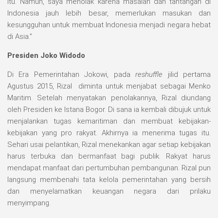
itu. Namun, saya menolak karena masalah dan tantangan di
Indonesia jauh lebih besar, memerlukan masukan dan
kesungguhan untuk membuat Indonesia menjadi negara hebat
di Asia.”
Presiden Joko Widodo
Di Era Pemerintahan Jokowi, pada
reshuffle
jilid pertama
Agustus 2015, Rizal diminta untuk menjabat sebagai Menko
Maritim. Setelah menyatakan penolakannya, Rizal diundang
oleh Presiden ke Istana Bogor. Di sana ia kembali dibujuk untuk
menjalankan tugas kemaritiman dan membuat kebijakan-
kebijakan yang pro rakyat. Akhirnya ia menerima tugas itu.
Sehari usai pelantikan, Rizal menekankan agar setiap kebijakan
harus terbuka dan bermanfaat bagi publik. Rakyat harus
mendapat manfaat dari pertumbuhan pembangunan. Rizal pun
langsung membenahi tata kelola pemerintahan yang bersih
dan menyelamatkan keuangan negara dari prilaku
menyimpang.