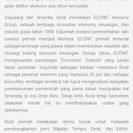
gelar doktor ekonomi dua tahun kemudian.
Sepulang dari Amerika, Rizal mendirikan ECONIT Advisory
Group, sebuah lembaga konsultan ekonomi, keuangan, dan
industri pada tahun 1990. Sejumlah instansi pemerintahan dan
swasta pernah menjadi kliennya. ECONIT pernah terkenal
sebagai lembaga yang piawai dalam memberikan nasehat dan
strategi bidang ekonomi keuangan. Setiap tahun, ECONIT
mengeluarkan pandangan “Economic Outlook” yang selalu
tepat perkiraan. Sejumlah kalangan bahkan menyebut Rizal
sebagai peramal ekonomi yang mumpuni. Di sisi lain, sebagai
konsultan, lembaga tersebut tak luput mengevaluasi kebijakan
perekonomian pemerintah yang sama sekali merupakan hal
terlarang di era Orde Baru. Sikap kritis Rizal tetap konsisten
dilakukan meski hal itu membahayakan usaha yang
didirikannya.
Rizal pernah melakukan demo besar untuk melawan
pembungkaman pers Majalah Tempo, Detik, dan Editor.