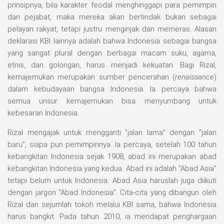
prinsipnya, bila karakter feodal menghinggapi para pemimpin
dan pejabat, maka mereka akan bertindak bukan sebagai
pelayan rakyat, tetapi justru menginjak dan memeras. Alasan
deklarasi KBI lainnya adalah bahwa Indonesia sebagai bangsa
yang sangat plural dengan berbagai macam suku, agama,
etnis, dan golongan, harus menjadi kekuatan. Bagi Rizal,
kemajemukan merupakan sumber pencerahan (
renaissance
)
dalam kebudayaan bangsa Indonesia. Ia percaya bahwa
semua unsur kemajemukan bisa menyumbang untuk
kebesaran Indonesia.
Rizal mengajak untuk mengganti ”jalan lama” dengan ”jalan
baru”, siapa pun pemimpinnya. Ia percaya, setelah 100 tahun
kebangkitan Indonesia sejak 1908, abad ini merupakan abad
kebangkitan Indonesia yang kedua. Abad ini adalah ”Abad Asia”
tetapi belum untuk Indonesia. Abad Asia haruslah juga diikuti
dengan jargon ”Abad Indonesia”. Cita-cita yang dibangun oleh
Rizal dan sejumlah tokoh melalui KBI sama, bahwa Indonesia
harus bangkit. Pada tahun 2010, ia mendapat penghargaan