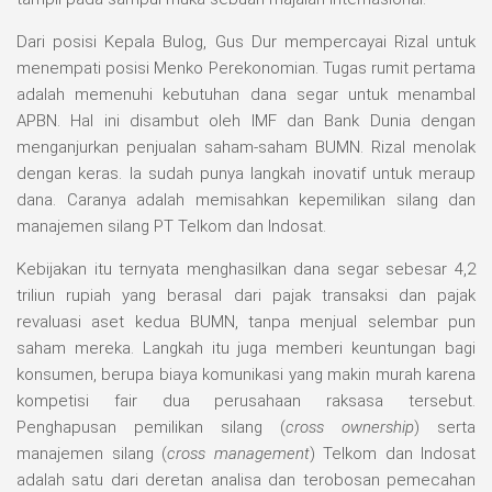
Dari posisi Kepala Bulog, Gus Dur mempercayai Rizal untuk
menempati posisi Menko Perekonomian. Tugas rumit pertama
adalah memenuhi kebutuhan dana segar untuk menambal
APBN. Hal ini disambut oleh IMF dan Bank Dunia dengan
menganjurkan penjualan saham-saham BUMN. Rizal menolak
dengan keras. Ia sudah punya langkah inovatif untuk meraup
dana. Caranya adalah memisahkan kepemilikan silang dan
manajemen silang PT Telkom dan Indosat.
Kebijakan itu ternyata menghasilkan dana segar sebesar 4,2
triliun rupiah yang berasal dari pajak transaksi dan pajak
revaluasi aset kedua BUMN, tanpa menjual selembar pun
saham mereka. Langkah itu juga memberi keuntungan bagi
konsumen, berupa biaya komunikasi yang makin murah karena
kompetisi fair dua perusahaan raksasa tersebut.
Penghapusan pemilikan silang (
cross ownership
) serta
manajemen silang (
cross management
) Telkom dan Indosat
adalah satu dari deretan analisa dan terobosan pemecahan