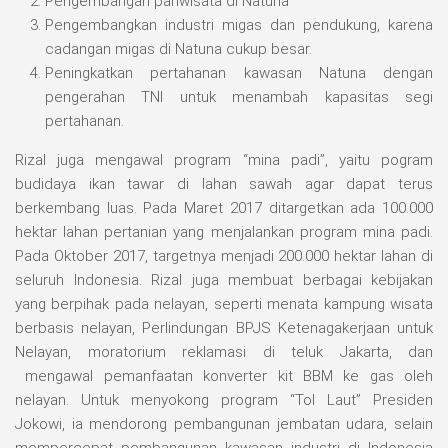
Pengembangan pariwisata di Natuna
Pengembangkan industri migas dan pendukung, karena
cadangan migas di Natuna cukup besar.
Peningkatkan pertahanan kawasan Natuna dengan
pengerahan TNI untuk menambah kapasitas segi
pertahanan.
Rizal juga mengawal program “mina padi”, yaitu pogram
budidaya ikan tawar di lahan sawah agar dapat terus
berkembang luas. Pada Maret 2017 ditargetkan ada 100.000
hektar lahan pertanian yang menjalankan program mina padi.
Pada Oktober 2017, targetnya menjadi 200.000 hektar lahan di
seluruh Indonesia. Rizal juga membuat berbagai kebijakan
yang berpihak pada nelayan, seperti menata kampung wisata
berbasis nelayan, Perlindungan BPJS Ketenagakerjaan untuk
Nelayan, moratorium reklamasi di teluk Jakarta, dan
mengawal pemanfaatan konverter kit BBM ke gas oleh
nelayan. Untuk menyokong program “Tol Laut” Presiden
Jokowi, ia mendorong pembangunan jembatan udara, selain