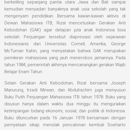
berkeliling sepanjang pantai utara Jawa dan Bali sampai
kemudian menyadari banyaknya anak usia sekolah yang tak
mengenyam pendidikan. Bersama kawan-kawan aktivis di
Dewan Mahasiswa ITB, Rizal mencetuskan Gerakan Anti
Kebodohan (GAK) agar delapan juta anak Indonesia bisa
sekolah. Perjuangan tersebut diapresiasi oleh sejarawan
Indonesianis dari Universitas Cornell, Amerika, George
McTurnan Kahin, yang menyatakan bahwa GAK merupakan
pemikiran mahasiswa yang jauh menerobos jamannya. Pada
tahun 1984, pemerintah akhirnya mencanangkan gerakan Wajib
Belajar Enam Tahun.
Selain Gerakan Anti Kebodohan, Rizal bersama Joseph
Manurung, Irzadi Mirwan, dan Abdulrachim juga menyusun
Buku Putih Perjuangan Mahasiswa ITB tahun 1978. Buku yang
disusun hanya dalam waktu dua minggu itu menguraikan
ketimpangan bidang ekonomi, sosial, dan politik di Indonesia.
Buku diluncurkan pada 16 Januari 1978 bersamaan dengan
pernyataan sikap menolak pencalonan kembali Soeharto