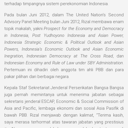
terhadap timpangnya sistem perekonomian Indonesia.
Pada bulan Juni 2012, dalam The United Nation’s Second
Advisory Panel Meeting bulan Juni 2012, Rizal membawa enam
topik makalah, yakni
Prospect for the Economy and Democracy
in Indonesia, Post Yudhoyono Indonesia and Asian Power,
Indonesia Strategic Economic & Political Outlook and Asian
Powers, Indonesia’s Economic Outlook and Asian Economic
Inegration, Indonesian Democracy at The Cross Road
, dan
Indonesian Economy and Rule of Law under SBY Administration
.
Pertemuan ini dihadiri oleh anggota tim ahli PBB dan para
pakar pilihan dari berbagai negara.
Kepala Staf Sekretariat Jenderal Perserikatan Bangsa Bangsa
juga pernah memintanya untuk menerima jabatan sebagai
sekretaris jenderal ESCAP, Economic & Social Commission of
Asia and Pacific, lembaga ekonomi dan sosial Asia Pasifik di
bawah PBB. Rizal menjawab dengan kalimat, “Terima kasih,
saya merasa terhormat atas tawaran jabatan yang prestisius