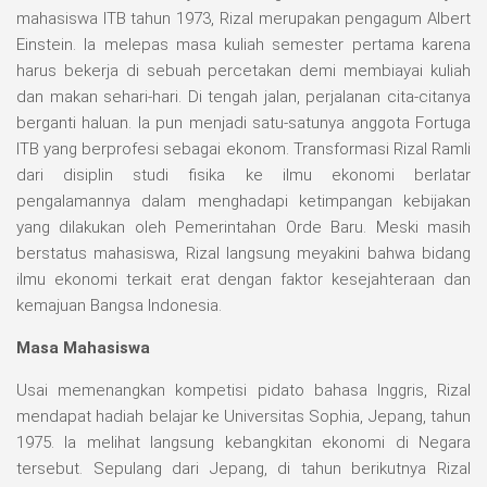
mahasiswa ITB tahun 1973, Rizal merupakan pengagum Albert
Einstein. Ia melepas masa kuliah semester pertama karena
harus bekerja di sebuah percetakan demi membiayai kuliah
dan makan sehari-hari. Di tengah jalan, perjalanan cita-citanya
berganti haluan. Ia pun menjadi satu-satunya anggota Fortuga
ITB yang berprofesi sebagai ekonom. Transformasi Rizal Ramli
dari disiplin studi fisika ke ilmu ekonomi berlatar
pengalamannya dalam menghadapi ketimpangan kebijakan
yang dilakukan oleh Pemerintahan Orde Baru. Meski masih
berstatus mahasiswa, Rizal langsung meyakini bahwa bidang
ilmu ekonomi terkait erat dengan faktor kesejahteraan dan
kemajuan Bangsa Indonesia.
Masa Mahasiswa
Usai memenangkan kompetisi pidato bahasa Inggris, Rizal
mendapat hadiah belajar ke Universitas Sophia, Jepang, tahun
1975. Ia melihat langsung kebangkitan ekonomi di Negara
tersebut. Sepulang dari Jepang, di tahun berikutnya Rizal