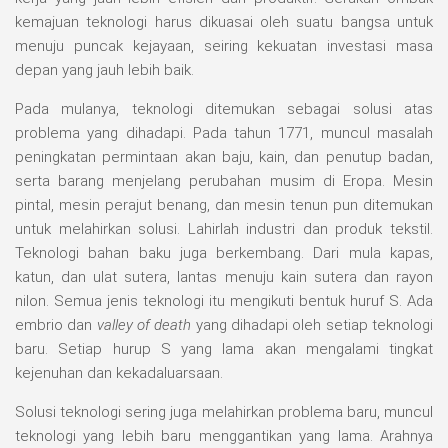
kemajuan teknologi harus dikuasai oleh suatu bangsa untuk
menuju puncak kejayaan, seiring kekuatan investasi masa
depan yang jauh lebih baik.
Pada mulanya, teknologi ditemukan sebagai solusi atas
problema yang dihadapi. Pada tahun 1771, muncul masalah
peningkatan permintaan akan baju, kain, dan penutup badan,
serta barang menjelang perubahan musim di Eropa. Mesin
pintal, mesin perajut benang, dan mesin tenun pun ditemukan
untuk melahirkan solusi. Lahirlah industri dan produk tekstil.
Teknologi bahan baku juga berkembang. Dari mula kapas,
katun, dan ulat sutera, lantas menuju kain sutera dan rayon
nilon. Semua jenis teknologi itu mengikuti bentuk huruf S. Ada
embrio dan
valley of death
yang dihadapi oleh setiap teknologi
baru. Setiap hurup S yang lama akan mengalami tingkat
kejenuhan dan kekadaluarsaan.
Solusi teknologi sering juga melahirkan problema baru, muncul
teknologi yang lebih baru menggantikan yang lama. Arahnya