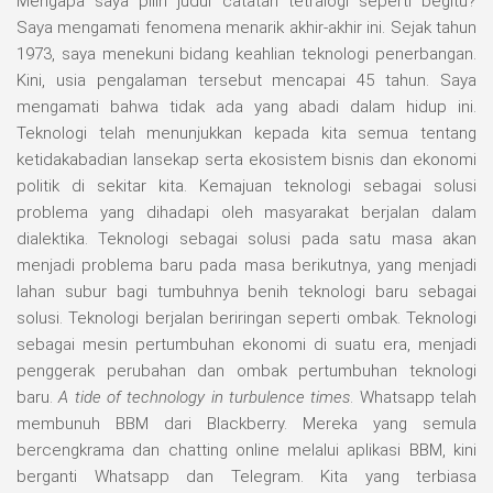
Mengapa saya pilih judul catatan tetralogi seperti begitu?
Saya mengamati fenomena menarik akhir-akhir ini. Sejak tahun
1973, saya menekuni bidang keahlian teknologi penerbangan.
Kini, usia pengalaman tersebut mencapai 45 tahun. Saya
mengamati bahwa tidak ada yang abadi dalam hidup ini.
Teknologi telah menunjukkan kepada kita semua tentang
ketidakabadian lansekap serta ekosistem bisnis dan ekonomi
politik di sekitar kita. Kemajuan teknologi sebagai solusi
problema yang dihadapi oleh masyarakat berjalan dalam
dialektika. Teknologi sebagai solusi pada satu masa akan
menjadi problema baru pada masa berikutnya, yang menjadi
lahan subur bagi tumbuhnya benih teknologi baru sebagai
solusi. Teknologi berjalan beriringan seperti ombak. Teknologi
sebagai mesin pertumbuhan ekonomi di suatu era, menjadi
penggerak perubahan dan ombak pertumbuhan teknologi
baru.
A tide of technology in turbulence times
. Whatsapp telah
membunuh BBM dari Blackberry. Mereka yang semula
bercengkrama dan chatting online melalui aplikasi BBM, kini
berganti Whatsapp dan Telegram. Kita yang terbiasa