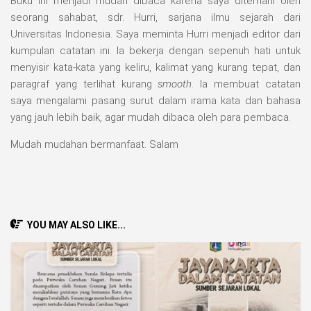
Buku ini menjadi mudah dibaca karena saya ditemani oleh
seorang sahabat, sdr. Hurri, sarjana ilmu sejarah dari
Universitas Indonesia. Saya meminta Hurri menjadi editor dari
kumpulan catatan ini. Ia bekerja dengan sepenuh hati untuk
menyisir kata-kata yang keliru, kalimat yang kurang tepat, dan
paragraf yang terlihat kurang
smooth
. Ia membuat catatan
saya mengalami pasang surut dalam irama kata dan bahasa
yang jauh lebih baik, agar mudah dibaca oleh para pembaca.
Mudah mudahan bermanfaat. Salam
YOU MAY ALSO LIKE...