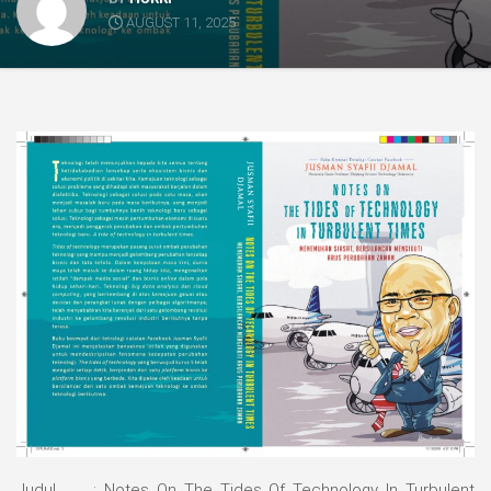
AUGUST 11, 2025
Judul : Notes On The Tides Of Technology In Turbulent