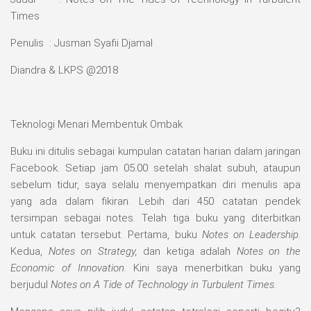
Times
Penulis : Jusman Syafii Djamal
Diandra & LKPS @2018
Teknologi Menari Membentuk Ombak
Buku ini ditulis sebagai kumpulan catatan harian dalam jaringan
Facebook. Setiap jam 05.00 setelah shalat subuh, ataupun
sebelum tidur, saya selalu menyempatkan diri menulis apa
yang ada dalam fikiran. Lebih dari 450 catatan pendek
tersimpan sebagai notes. Telah tiga buku yang diterbitkan
untuk catatan tersebut. Pertama, buku
Notes on Leadership
.
Kedua,
Notes on Strategy,
dan ketiga adalah
Notes on the
Economic of Innovation
. Kini saya menerbitkan buku yang
berjudul
Notes on A Tide of Technology in Turbulent Times.