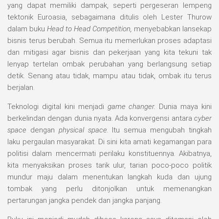
yang dapat memiliki dampak, seperti pergeseran lempeng
tektonik Euroasia, sebagaimana ditulis oleh Lester Thurow
dalam buku
Head to Head Competition,
menyebabkan lansekap
bisnis terus berubah. Semua itu memerlukan proses adaptasi
dan mitigasi agar bisnis dan pekerjaan yang kita tekuni tak
lenyap tertelan ombak perubahan yang berlangsung setiap
detik. Senang atau tidak, mampu atau tidak, ombak itu terus
berjalan.
Teknologi digital kini menjadi
game changer.
Dunia maya kini
berkelindan dengan dunia nyata. Ada konvergensi antara
cyber
space
dengan
physical space.
Itu semua mengubah tingkah
laku pergaulan masyarakat. Di sini kita amati kegamangan para
politisi dalam mencermati perilaku konstituennya. Akibatnya,
kita menyaksikan proses tarik ulur, tarian poco-poco politik
mundur maju dalam menentukan langkah kuda dan ujung
tombak yang perlu ditonjolkan untuk memenangkan
pertarungan jangka pendek dan jangka panjang.