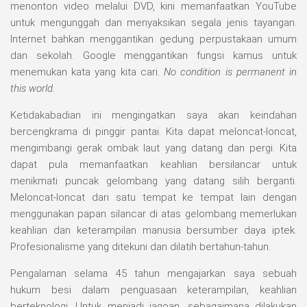
menonton video melalui DVD, kini memanfaatkan YouTube
untuk mengunggah dan menyaksikan segala jenis tayangan.
Internet bahkan menggantikan gedung perpustakaan umum
dan sekolah. Google menggantikan fungsi kamus untuk
menemukan kata yang kita cari.
No condition is permanent in
this world.
Ketidakabadian ini mengingatkan saya akan keindahan
bercengkrama di pinggir pantai. Kita dapat meloncat-loncat,
mengimbangi gerak ombak laut yang datang dan pergi. Kita
dapat pula memanfaatkan keahlian bersilancar untuk
menikmati puncak gelombang yang datang silih berganti.
Meloncat-loncat dari satu tempat ke tempat lain dengan
menggunakan papan silancar di atas gelombang memerlukan
keahlian dan keterampilan manusia bersumber daya iptek.
Profesionalisme yang ditekuni dan dilatih bertahun-tahun.
Pengalaman selama 45 tahun mengajarkan saya sebuah
hukum besi dalam penguasaan keterampilan, keahlian
berteknologi. Untuk menjadi jagoan, sebagaimana dilakukan