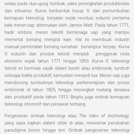
selalu pada dua ujung tombak, yakni peningkatan produktivitas
dan efisiensi. Kurva berbentuk hurup S dari pertumbuhan
kemajuan teknologi, berjalan sejak revolusi industri pertama
kala mesin uap ditemukan oleh James Watt. Pada tahun 1771,
hadir embrio mesin tekstil bertenaga uap yang mampu
memintal benang menjadi kain. Hal ini membuat industri
manual pemintalan benang rumahan berangsur lenyap. Kurva
S industri dan produk tekstil menjadi penggerak roda
ekonomi sejak tahun 1771 hingga 1853. Kurva S teknologi
tekstil ini bermula sejak dalam benih atau embrionik, tumbuh
sebagai balita produktif, kemudian menjadi tua. Mesin uap juga
mendorong tumbuhnya teknologi perkeretapian dari posisi
embrionik di tahun 1825, hingga meningkat matang dewasa
dan produktif pada tahun 1913. Begitu juga ombak kemajuan
teknologi otomotif dan pesawat terbang.
Pergeseran ombak teknologi atau
The tides of technology,
yang saya sajikan dalam slide di atas, mewarnai perubahan
paradigma bisnis hingga kini. Ombak pergeseran teknologi