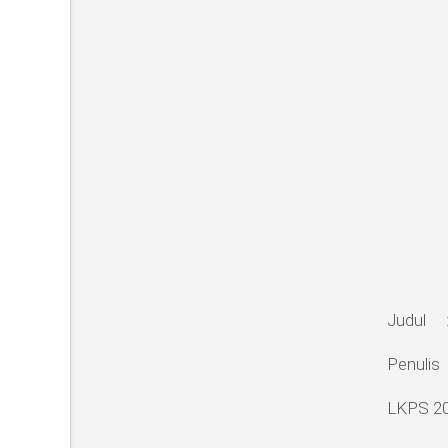
Judul :
Penulis 
LKPS 2