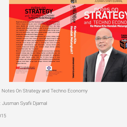
 Notes On Strategy and Techno Economy
: Jusman Syafii Djamal
015