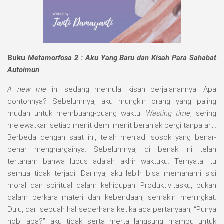
Buku
Metamorfosa 2 : Aku Yang Baru dan Kisah Para Sahabat
Autoimun
A new me
ini sedang memulai kisah perjalanannya. Apa
contohnya? Sebelumnya, aku mungkin orang yang paling
mudah untuk membuang-buang waktu.
Wasting time
, sering
melewatkan setiap menit demi menit beranjak pergi tanpa arti.
Berbeda dengan saat ini, telah menjadi sosok yang benar-
benar menghargainya. Sebelumnya, di benak ini telah
tertanam bahwa lupus adalah akhir waktuku. Ternyata itu
semua tidak terjadi. Darinya, aku lebih bisa memahami sisi
moral dan spiritual dalam kehidupan. Produktivitasku, bukan
dalam perkara materi dan kebendaan, semakin meningkat.
Dulu, dari sebuah hal sederhana ketika ada pertanyaan, “Punya
hobi apa?” aku tidak serta merta langsung mampu untuk