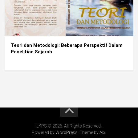
Teori dan Metodologi: Beberapa Perspektif Dalam
Penelitian Sejarah
LKPS © 2026. All Rights Reserved.
Powered by
WordPress
. Theme by
Alx
.