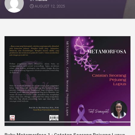
AUGUST 12, 2025
Buku
Metamorfosa 1 : Catatan Seorang Pejuang Lupus